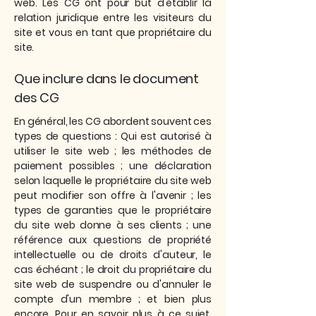
web. Les CG ont pour but d'établir la
relation juridique entre les visiteurs du
site et vous en tant que propriétaire du
site.
Que inclure dans le document
des CG
En général, les CG abordent souvent ces
types de questions : Qui est autorisé à
utiliser le site web ; les méthodes de
paiement possibles ; une déclaration
selon laquelle le propriétaire du site web
peut modifier son offre à l'avenir ; les
types de garanties que le propriétaire
du site web donne à ses clients ; une
référence aux questions de propriété
intellectuelle ou de droits d'auteur, le
cas échéant ; le droit du propriétaire du
site web de suspendre ou d'annuler le
compte d'un membre ; et bien plus
encore. Pour en savoir plus à ce sujet,